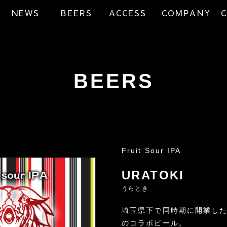
NEWS
BEERS
ACCESS
COMPANY
BEERS
Fruit Sour IPA
URATOKI
うらとき
埼玉県下で同時期に開業したTee
のコラボビール。